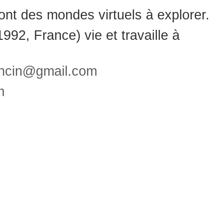
nt des mondes virtuels à explorer.
992, France) vie et travaille à
oncin@gmail.com
m