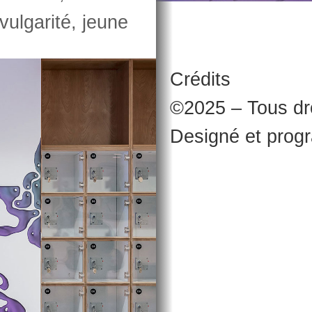
vulgarité, jeune
Crédits
©2025 – Tous dro
Designé et pro