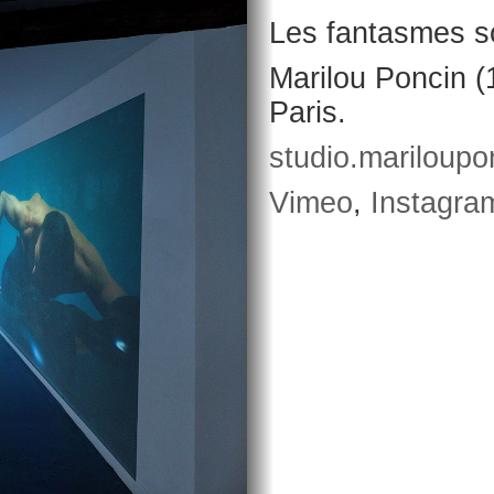
Les fantasmes so
Marilou Poncin (1
Paris.
studio.mariloup
Vimeo
,
Instagra