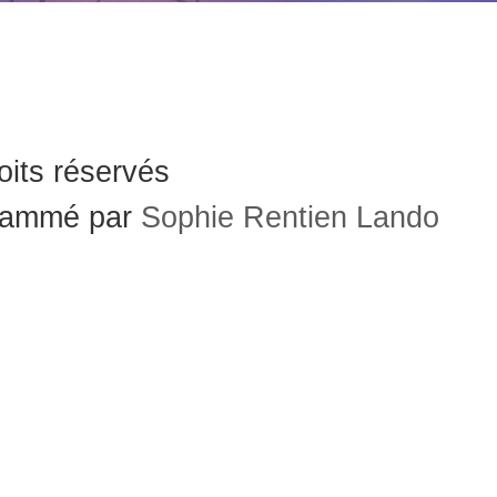
its réservés
grammé par
Sophie Rentien Lando